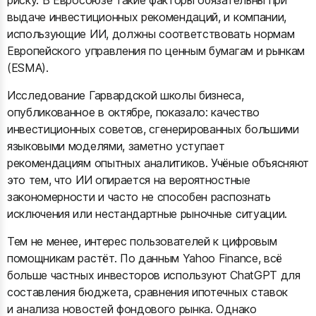
риску. В Евросоюзе такие факторы обязательны при
выдаче инвестиционных рекомендаций, и компании,
использующие ИИ, должны соответствовать нормам
Европейского управления по ценным бумагам и рынкам
(ESMA).
Исследование Гарвардской школы бизнеса,
опубликованное в октябре, показало: качество
инвестиционных советов, сгенерированных большими
языковыми моделями, заметно уступает
рекомендациям опытных аналитиков. Учёные объясняют
это тем, что ИИ опирается на вероятностные
закономерности и часто не способен распознать
исключения или нестандартные рыночные ситуации.
Тем не менее, интерес пользователей к цифровым
помощникам растёт. По данным Yahoo Finance, всё
больше частных инвесторов используют ChatGPT для
составления бюджета, сравнения ипотечных ставок
и анализа новостей фондового рынка. Однако