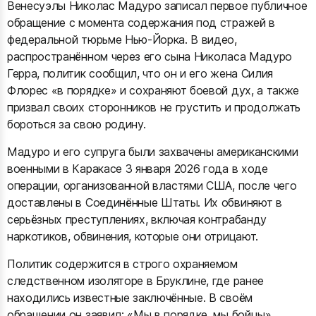
Венесуэлы Николас Мадуро записал первое публичное
обращение с момента содержания под стражей в
федеральной тюрьме Нью-Йорка. В видео,
распространённом через его сына Николаса Мадуро
Герра, политик сообщил, что он и его жена Силия
Флорес «в порядке» и сохраняют боевой дух, а также
призвал своих сторонников не грустить и продолжать
бороться за свою родину.
Мадуро и его супруга были захвачены американскими
военными в Каракасе 3 января 2026 года в ходе
операции, организованной властями США, после чего
доставлены в Соединённые Штаты. Их обвиняют в
серьёзных преступлениях, включая контрабанду
наркотиков, обвинения, которые они отрицают.
Политик содержится в строго охраняемом
следственном изоляторе в Бруклине, где ранее
находились известные заключённые. В своём
обращении он заявил: «Мы в порядке, мы бойцы»,