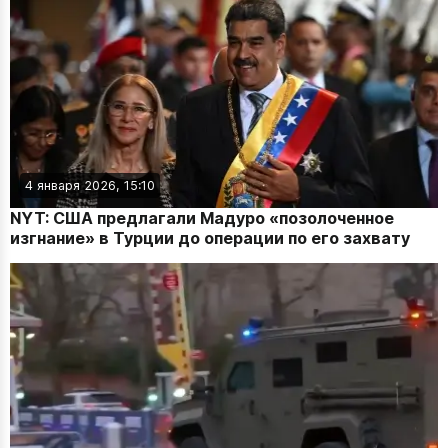
4 января 2026, 15:10
NYT: США предлагали Мадуро «позолоченное
изгнание» в Турции до операции по его захвату