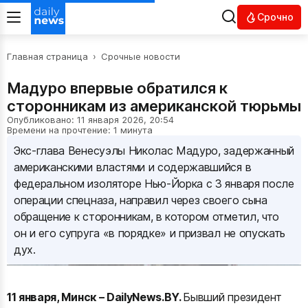
Срочно
Главная страница
›
Срочные новости
Мадуро впервые обратился к
сторонникам из американской тюрьмы
Опубликовано: 11 января 2026, 20:54
Времени на прочтение: 1 минута
Экс-глава Венесуэлы Николас Мадуро, задержанный
американскими властями и содержавшийся в
федеральном изоляторе Нью-Йорка с 3 января после
операции спецназа, направил через своего сына
обращение к сторонникам, в котором отметил, что
он и его супруга «в порядке» и призвал не опускать
дух.
11 января, Минск – DailyNews.BY.
Бывший президент