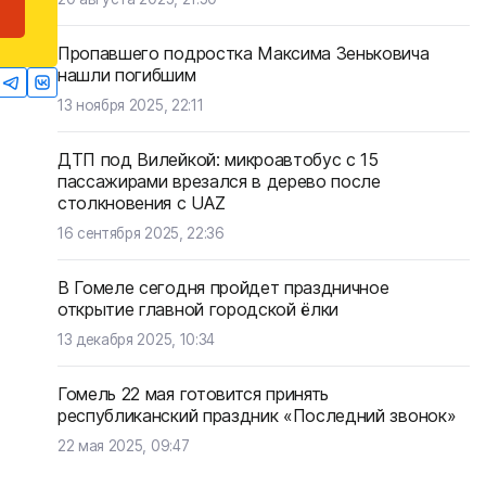
Пропавшего подростка Максима Зеньковича
нашли погибшим
13 ноября 2025, 22:11
ДТП под Вилейкой: микроавтобус с 15
пассажирами врезался в дерево после
столкновения с UAZ
16 сентября 2025, 22:36
В Гомеле сегодня пройдет праздничное
открытие главной городской ёлки
13 декабря 2025, 10:34
Гомель 22 мая готовится принять
республиканский праздник «Последний звонок»
22 мая 2025, 09:47