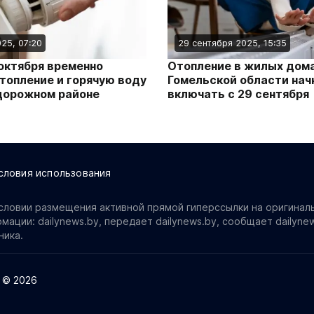
25, 07:20
29 сентября 2025, 15:35
 октября временно
Отопление в жилых дом
топление и горячую воду
Гомельской области нач
дорожном районе
включать с 29 сентября
словия использования
ловии размещения активной прямой гиперссылки на оригинал
ации: dailynews.by, передает dailynews.by, сообщает dailynew
ника.
 © 2026