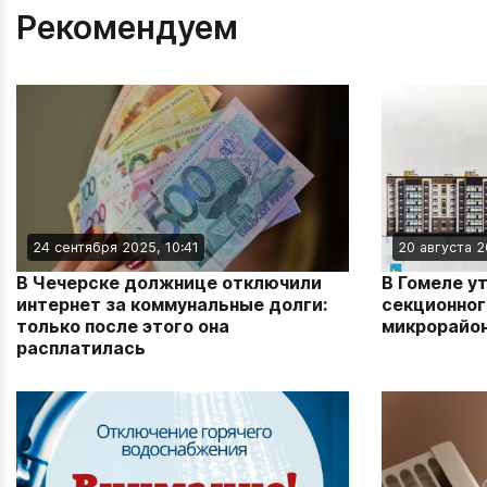
Рекомендуем
24 сентября 2025, 10:41
20 августа 2
В Чечерске должнице отключили
В Гомеле у
интернет за коммунальные долги:
секционног
только после этого она
микрорайо
расплатилась