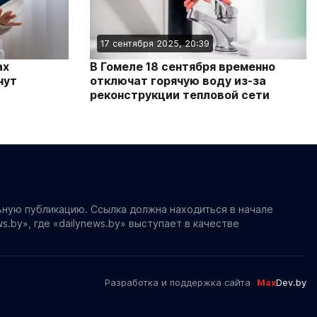
17 сентября 2025, 20:39
ах
В Гомеле 18 сентября временно
нут
отключат горячую воду из-за
реконструкции тепловой сети
ьную публикацию. Ссылка должна находиться в начале
s.by», где «dailynews.by» выступает в качестве
Разработка и поддержка сайта
Max
Dev.by