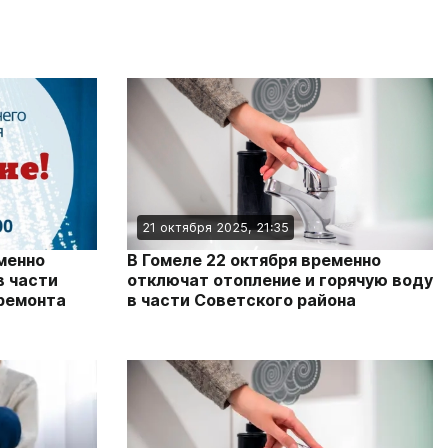
21 октября 2025, 21:35
менно
В Гомеле 22 октября временно
в части
отключат отопление и горячую воду
 ремонта
в части Советского района