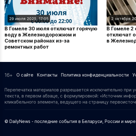
29 июля 2025, 17:05
2 октября 20
В Гомеле 30 июля отключат горячую
В Гомеле 2
воду в Железнодорожном и
отключат о
Советском районах из‑за
в Железно
ремонтных работ
16+
О сайте
Контакты
Политика конфиденциальности
У
Перепечатка материалов разрешается исключительно при ус
текста, в первом абзаце, с формулировкой: «Источник информ
кликабельного элемента, ведущего на страницу первоисточ
© DailyNews - последние события в Беларуси, России и мире