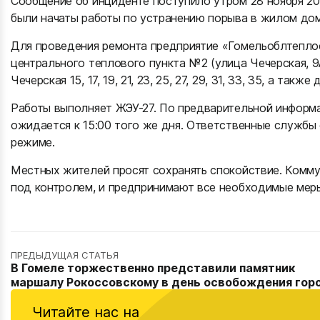
Сообщение об инциденте поступило утром 28 ноября 202
были начаты работы по устранению порыва в жилом дом
Для проведения ремонта предприятие «Гомельоблтепло
центрального теплового пункта №2 (улица Чечерская, 9
Чечерская 15, 17, 19, 21, 23, 25, 27, 29, 31, 33, 35, а так
Работы выполняет ЖЭУ-27. По предварительной информ
ожидается к 15:00 того же дня. Ответственные службы
режиме.
Местных жителей просят сохранять спокойствие. Комму
под контролем, и предпринимают все необходимые мер
ПРЕДЫДУЩАЯ СТАТЬЯ
В Гомеле торжественно представили памятник
маршалу Рокоссовскому в день освобождения гор
Читайте нас на