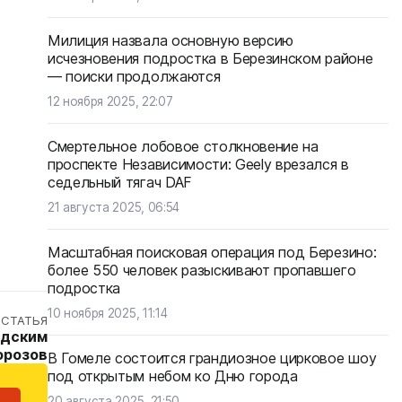
Милиция назвала основную версию
исчезновения подростка в Березинском районе
— поиски продолжаются
12 ноября 2025, 22:07
Смертельное лобовое столкновение на
проспекте Независимости: Geely врезался в
седельный тягач DAF
21 августа 2025, 06:54
Масштабная поисковая операция под Березино:
более 550 человек разыскивают пропавшего
подростка
10 ноября 2025, 11:14
СТАТЬЯ
одским
орозов
В Гомеле состоится грандиозное цирковое шоу
под открытым небом ко Дню города
20 августа 2025, 21:50