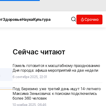
Срочно
рт
Здоровье
Наука
Культура
Сейчас читают
Гомель готовится к масштабному празднованию
Дня города: афиша мероприятий на две недели
С
6 сентября 2025, 22:01
Под Березино уже третий день ищут 14-летнего
Максима Зеньковича: к поискам подключились
более 360 человек
10 ноября 2025, 06:46