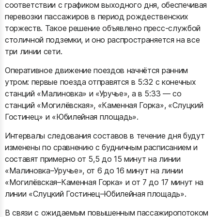
соответствии с графиком выходного дня, обеспечивая
перевозки пассажиров в период рождественских
торжеств. Такое решение объявлено пресс-службой
столичной подземки, и оно распространяется на все
три линии сети.
Оперативное движение поездов начнётся ранним
утром: первые поезда отправятся в 5:32 с конечных
станций «Малиновка» и «Уручье», а в 5:33 — со
станций «Могилёвская», «Каменная Горка», «Слуцкий
Гостинец» и «Юбилейная площадь».
Интервалы следования составов в течение дня будут
изменены по сравнению с будничным расписанием и
составят примерно от 5,5 до 15 минут на линии
«Малиновка–Уручье», от 6 до 16 минут на линии
«Могилёвская–Каменная Горка» и от 7 до 17 минут на
линии «Слуцкий Гостинец–Юбилейная площадь».
В связи с ожидаемым повышенным пассажиропотоком