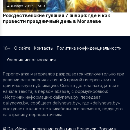
4 января 2026, 15:19
Рождественские гуляния 7 января: где и как
провести праздничный день в Могилеве
16+
О сайте
Контакты
Политика конфиденциальности
Условия использования
Перепечатка материалов разрешается исключительно при
условии размещения активной прямой гиперссылки на
оригинальную публикацию. Ссылка должна находиться в
начале текста, в первом абзаце, с формулировкой:
«Источник информации: dailynews.by, передает
dailynews.by, сообщает dailynews.by», где «dailynews.by»
выступает в качестве кликабельного элемента, ведущего
на страницу первоисточника.
© DailyNews - последние события в Беларуси, России и