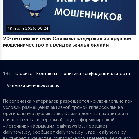
18 июля 2025, 09:24
20‑летний житель Слонима задержан за крупное
мошенничество с арендой жилья онлайн
16+
О сайте
Контакты
Политика конфиденциальности
Условия использования
Перепечатка материалов разрешается исключительно при
условии размещения активной прямой гиперссылки на
оригинальную публикацию. Ссылка должна находиться в
начале текста, в первом абзаце, с формулировкой:
«Источник информации: dailynews.by, передает
dailynews.by, сообщает dailynews.by», где «dailynews.by»
выступает в качестве кликабельного элемента, ведущего