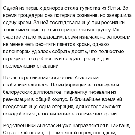
Одной из первых доноров стала туристка из Ялты. Во
время процедуры она потеряла сознание, но завершила
сдачу крови. За ней последовали ещё три россиянки,
также имеющие третью отрицательную группу. Их
участие стало решающим: врачи изначально запросили
не менее четырёх–пяти пакетов крови, однако
волонтёрам удалось собрать десять, что полностью
перекрыло потребность и создало резерв для
последующих операций.
После переливаний состояние Анастасии
стабилизировалось. По информации волонтёров и
белорусских дипломатов, пациентку перевели из
реанимации в общий корпус. В ближайшее время ей
предстоит ещё одна операция, для которой может
понадобиться дополнительное количество крови.
Родственники Анастасии уже направляются в Таиланд.
Страховой полис, оформленный перед поездкой,