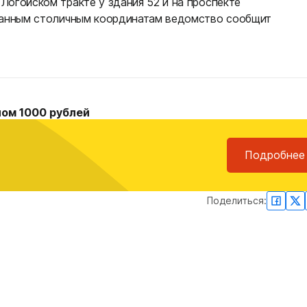
Логойском тракте у здания 52 и на проспекте
азанным столичным координатам ведомство сообщит
лом 1000 рублей
Подробнее
Поделиться: