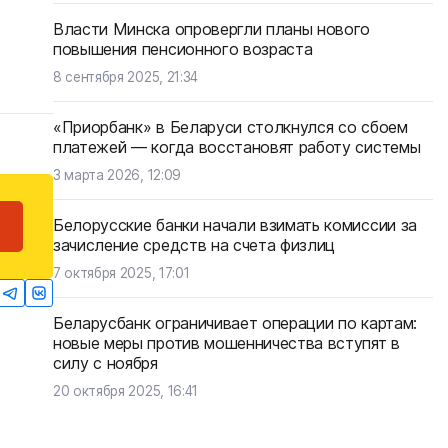
Власти Минска опровергли планы нового
повышения пенсионного возраста
8 сентября 2025, 21:34
«Приорбанк» в Беларуси столкнулся со сбоем
платежей — когда восстановят работу системы
3 марта 2026, 12:09
Белорусские банки начали взимать комиссии за
зачисление средств на счета физлиц
7 октября 2025, 17:01
Беларусбанк ограничивает операции по картам:
новые меры против мошенничества вступят в
силу с ноября
20 октября 2025, 16:41