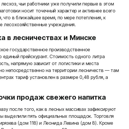
лесхоз, чьи работники уже получили первые в этом
аготовки носит точечный характер и активнее всего
 что в ближайшее время, по мере потепления, к
е лесохозяйственные учреждения.
ка в лесничествах и Минске
ское государственное производственное
 единый прейскурант. Стоимость одного литра
сть, напрямую зависит от логистики и места
но непосредственно на территории лесничеств — там
ентрах тариф установлен в размере 0,48 рубля, а
точки продаж свежего напитка
азу после того, как в лесных массивах зафиксируют
зы выделили пять официальных площадок. Торговля
ирязева (дом 118) и Леонида Левина (дом 8). Кроме