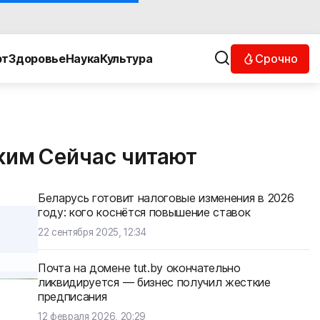
Срочно
рт
Здоровье
Наука
Культура
аким
Сейчас читают
Беларусь готовит налоговые изменения в 2026
году: кого коснётся повышение ставок
22 сентября 2025, 12:34
Почта на домене tut.by окончательно
ликвидируется — бизнес получил жесткие
предписания
12 февраля 2026, 20:29