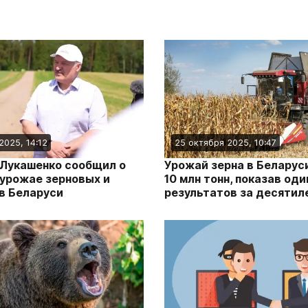
2025, 14:12
25 октября 2025, 10:47
Лукашенко сообщил о
Урожай зерна в Беларус
урожае зерновых и
10 млн тонн, показав оди
в Беларуси
результатов за десятил